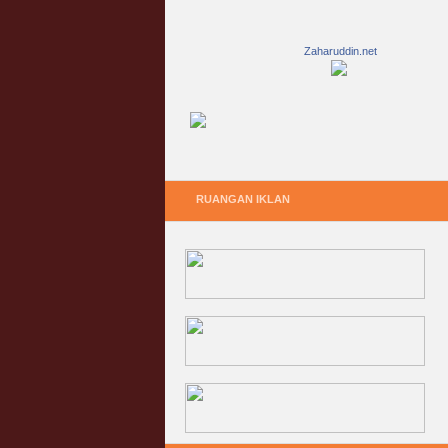
Zaharuddin.net
RUANGAN IKLAN