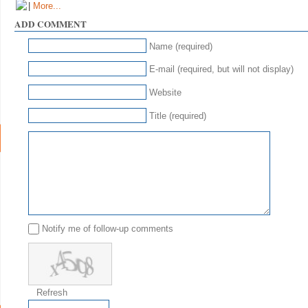
|
More...
ADD COMMENT
Name (required)
E-mail (required, but will not display)
Website
Title (required)
Notify me of follow-up comments
Refresh