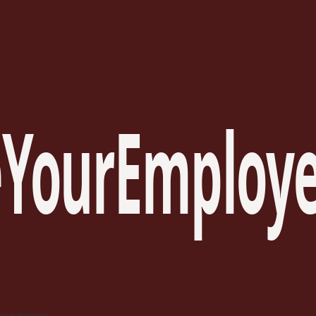
YourEmploye