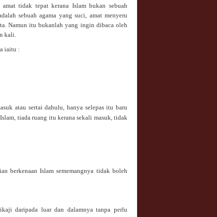
an amat tidak tepat kerana Islam bukan sebuah
adalah sebuah agama yang suci, amat menyeru
a. Namun itu bukanlah yang ingin dibaca oleh
n kali.
 iaitu :
suk atau sertai dahulu, hanya selepas itu baru
slam, tiada ruang itu kerana sekali masuk, tidak
cian berkenaan Islam sememangnya tidak boleh
ikaji daripada luar dan dalamnya tanpa perlu