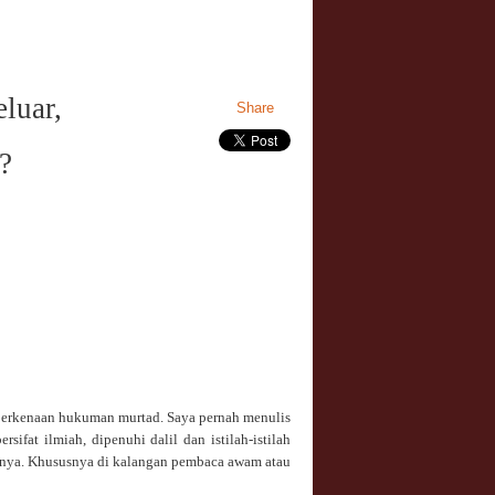
luar,
Share
?
berkenaan hukuman murtad. Saya pernah menulis
sifat ilmiah, dipenuhi dalil dan istilah-istilah
nya. Khususnya di kalangan pembaca awam atau