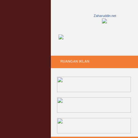
Zaharuddin.net
RUANGAN IKLAN