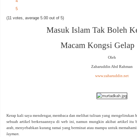
4
5
(11 votes, average 5.00 out of 5)
Masuk Islam Tak Boleh Ke
Macam Kongsi Gelap 
Oleh
Zaharuddin Abd Rahman
www.zaharuddin.net
Kerap kali saya mendengar, membaca dan melihat tulisan yang mengelirukan 
sebuah artikel berkenaannya di web ini, namun mungkin akibat artikel itu ber
arab, menyebabkan kurang ramai yang berminat atau mampu untuk memahami
layman.