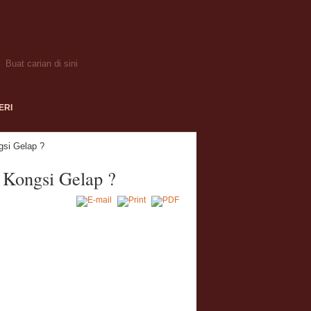
ERI
si Gelap ?
 Kongsi Gelap ?