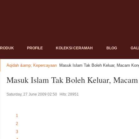
PRODUK
PROFILE
KOLEKSI CERAMAH
BLOG
GAL
Aqidah &amp; Kepercayaan
Masuk Islam Tak Boleh Keluar, Macam Kong
Masuk Islam Tak Boleh Keluar, Macam
Saturday, 27 June 2009 02:50
Hits: 28951
1
2
3