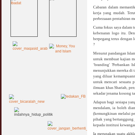
Cabaran dalam memastik
kerja yang mudah. Ter
perbezaaan pentafsiran 
Cuma fokus saya dalam t
kebenaran logo itu. Den
berpegang terus dengan l
?
Menurut pandangan Islam
untuk membuat kajian m
‘branding' 'Perbankan I
menunjukkan mereka di ta
yang diluar kemampuanny
untuk mencari sesuatu p
ilmuan khas Shariah, pen
sekadar jenama kosong tan
Adapun bagi sesiapa yang
mendalam, ia boleh dian
(kemungkinan melalui pe
pihak yang bertanggung 
kepada institusi kewanga
Ia merupakan suatu akhl