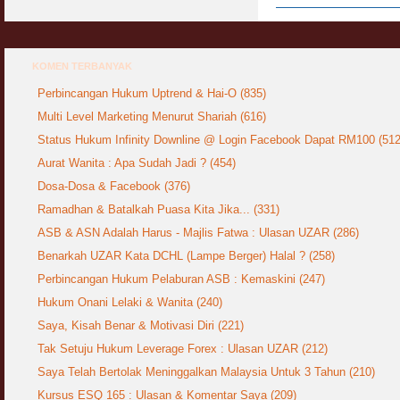
KOMEN TERBANYAK
Perbincangan Hukum Uptrend & Hai-O (835)
Multi Level Marketing Menurut Shariah (616)
Status Hukum Infinity Downline @ Login Facebook Dapat RM100 (512
Aurat Wanita : Apa Sudah Jadi ? (454)
Dosa-Dosa & Facebook (376)
Ramadhan & Batalkah Puasa Kita Jika... (331)
ASB & ASN Adalah Harus - Majlis Fatwa : Ulasan UZAR (286)
Benarkah UZAR Kata DCHL (Lampe Berger) Halal ? (258)
Perbincangan Hukum Pelaburan ASB : Kemaskini (247)
Hukum Onani Lelaki & Wanita (240)
Saya, Kisah Benar & Motivasi Diri (221)
Tak Setuju Hukum Leverage Forex : Ulasan UZAR (212)
Saya Telah Bertolak Meninggalkan Malaysia Untuk 3 Tahun (210)
Kursus ESQ 165 : Ulasan & Komentar Saya (209)