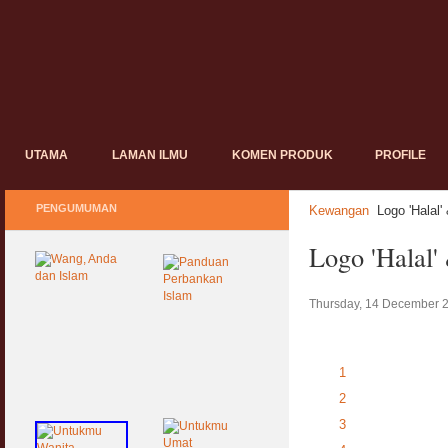
UTAMA
LAMAN ILMU
KOMEN PRODUK
PROFILE
PENGUMUMAN
Kewangan
Logo 'Halal'
Logo 'Halal'
Thursday, 14 December 
1
2
3