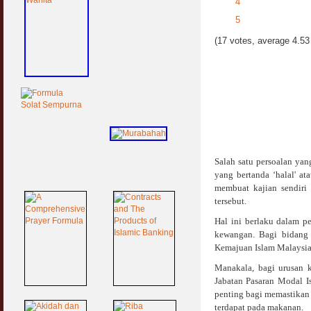
4
5
(17 votes, average 4.53 
Salah satu persoalan ya
yang bertanda ‘halal' a
membuat kajian sendiri
tersebut.
Hal ini berlaku dalam 
kewangan. Bagi bidang 
Kemajuan Islam Malaysia
Manakala, bagi urusan 
Jabatan Pasaran Modal Is
penting bagi memastikan
terdapat pada makanan.