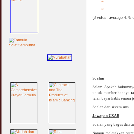
4
5
(8 votes, average 4.75 o
Soalan
Salam. Apakah hukumny
untuk memberikannya ra
telah bayar habis semua
Soalan dari sistem sms
Jawapan UZAR
Soalan yang bagus dan tuj
Namun meletakkan yuran