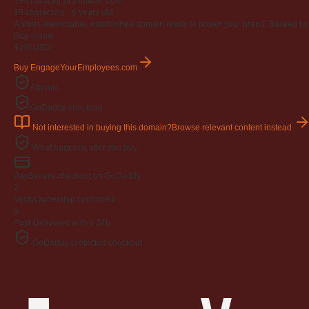
19-character brandable .com
19 characters ·
6 years old
·
A short, memorable, established domain ready to power your brand. Backed by 4
Buy-it-now
$195
USD
Buy EngageYourEmployees.com
Afternic
GoDaddy checkout
Not interested in buying this domain?
Browse relevant content instead
What happens after you buy
Pay
Secure checkout on GoDaddy
2
Verify
Ownership confirmed
3
Push
Delivered within 24h
GoDaddy-protected checkout