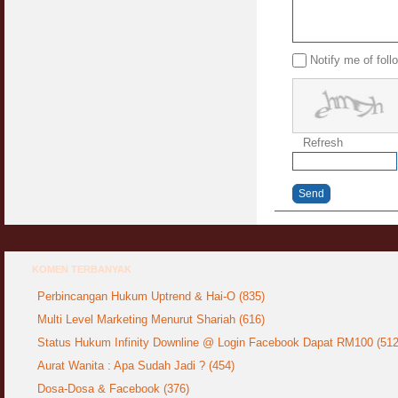
Notify me of fol
Refresh
Send
KOMEN TERBANYAK
Perbincangan Hukum Uptrend & Hai-O (835)
Multi Level Marketing Menurut Shariah (616)
Status Hukum Infinity Downline @ Login Facebook Dapat RM100 (512
Aurat Wanita : Apa Sudah Jadi ? (454)
Dosa-Dosa & Facebook (376)