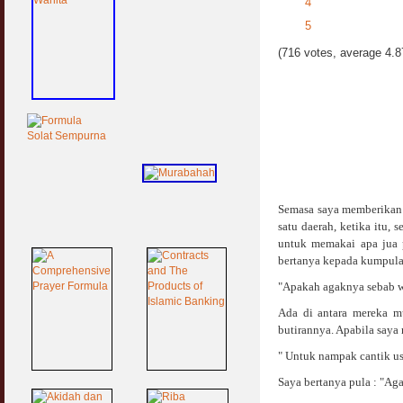
4
5
(716 votes, average 4.87
Semasa saya memberikan k
satu daerah, ketika itu,
untuk memakai apa jua p
bertanya kepada kumpulan
"Apakah agaknya sebab wa
Ada di antara mereka m
butirannya. Apabila saya
" Untuk nampak cantik us
Saya bertanya pula : "Ag