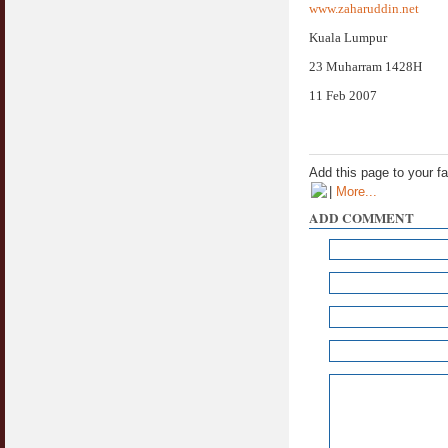
www.zaharuddin.net
Kuala Lumpur
23 Muharram 1428H
11 Feb 2007
Add this page to your f
|
More...
ADD COMMENT