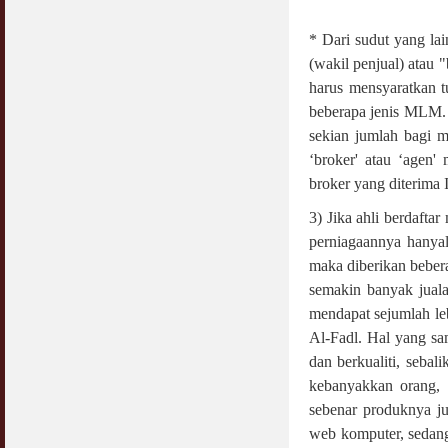
* Dari sudut yang la
(wakil penjual) atau 
harus mensyaratkan t
beberapa jenis MLM. 
sekian jumlah bagi m
‘broker' atau ‘agen'
broker yang diterima 
3) Jika ahli berdafta
perniagaannya hanyal
maka diberikan beber
semakin banyak jual
mendapat sejumlah le
Al-Fadl. Hal yang s
dan berkualiti, seba
kebanyakkan orang, 
sebenar produknya ju
web komputer, sedang