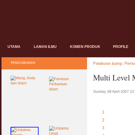
UTAMA
LAMAN ILMU
KOMEN PRODUK
PROFILE
PENGUMUMAN
Pelaburan &amp; Perni
Multi Level 
Sunday, 08 April 2007 22
1
2
3