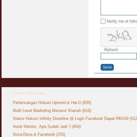
Notify me of fol
Refresh
Send
KOMEN TERBANYAK
Perbincangan Hukum Uptrend & Hai-O (835)
Multi Level Marketing Menurut Shariah (616)
Status Hukum Infinity Downline @ Login Facebook Dapat RM100 (512
Aurat Wanita : Apa Sudah Jadi ? (454)
Dosa-Dosa & Facebook (376)