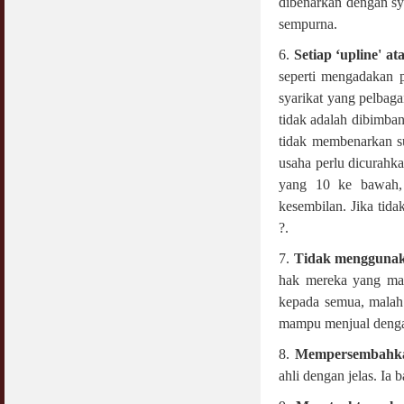
dibenarkan dengan syar
sempurna.
6.
Setiap ‘upline' a
seperti mengadakan p
syarikat yang pelbaga
tidak adalah dibimban
tidak membenarkan su
usaha perlu dicurahka
yang 10 ke bawah, 
kesembilan. Jika tid
?.
7.
Tidak menggunaka
hak mereka yang mas
kepada semua, malah
mampu menjual dengan
8.
Mempersembahkan
ahli dengan jelas. Ia