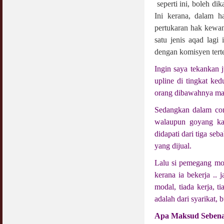
seperti ini, boleh di
Ini kerana, dalam h
pertukaran hak kewa
satu jenis aqad lagi
dengan komisyen terte
Ingin saya tekankan j
upline di tingkat ke
orang dibawahnya mak
Sedangkan dalam con
walaupun goyang kak
didapati dari tiga se
yang dijual.
Lalu si pemegang mod
kerana ia bekerja .. 
modal, tiada kerja, 
adalah dari syarikat, 
Apa Maksud Sebena