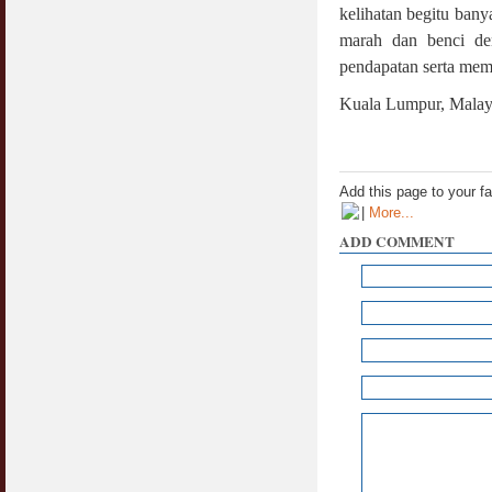
kelihatan begitu ban
marah dan benci den
pendapatan serta memi
Kuala Lumpur, Malays
Add this page to your f
|
More...
ADD COMMENT