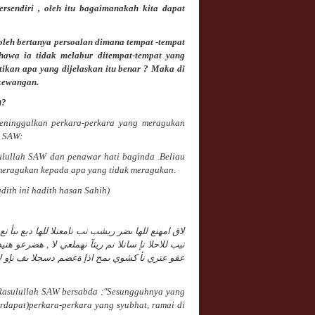
ersendiri , oleh itu bagaimanakah kita dapat
oleh bertanya persoalan dimana tempat -tempat
awa ia tidak melabur ditempat-tempat yang
kan apa yang dijelaskan itu benar ? Maka di
 kewangan.
)?
eninggalkan
perkara-perkara yang meragukan
h SAW:
ulullah SAW dan penawar hati baginda .Beliau
meragukan kepada apa yang tidak meragukan.
dith ini hadith hasan Sahih)
لاق امهنع للها ىضر ريشب نب نامعنلا للها دبع ىبأ ن
نيب للاحلا نإ سانلا نم ريثآ نهملعي لا , هضرعو هن
عقو عتري نأ كشوي ىمح اذإ ةغضم دسجلا ىف نإو لاا 
 Rasulullah SAW bersabda :"Sesungguhnya yang
erdapat)perkara-perkara yang syubhat, ramai di