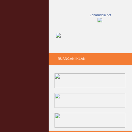
Zaharuddin.net
RUANGAN IKLAN