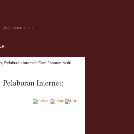
ERI
Pelaburan Internet: Oleh Jabatan Mufti
elaburan Internet: