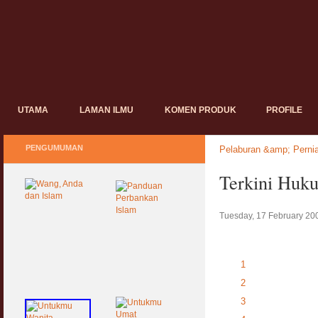
UTAMA
LAMAN ILMU
KOMEN PRODUK
PROFILE
PENGUMUMAN
Pelaburan &amp; Perni
Terkini Hu
Tuesday, 17 February 20
1
2
3