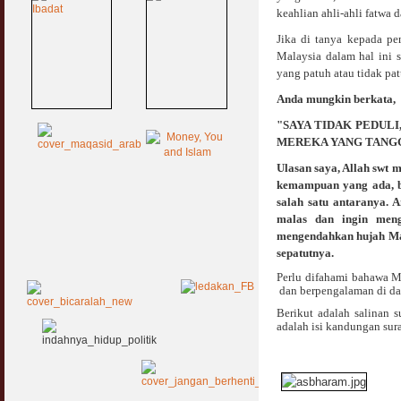
keahlian ahli-ahli fatwa 
Jika di tanya kepada pe
Malaysia dalam hal ini 
yang patuh atau tidak pat
Anda mungkin berkata,
"SAYA TIDAK PEDUL
MEREKA YANG TANGG
Ulasan saya, Allah swt 
kemampuan yang ada, be
salah satu antaranya. 
malas dan ingin meng
mengendahkan hujah Majl
sepatutnya.
Perlu difahami bahawa M
dan berpengalaman di da
Berikut adalah salinan 
adalah isi kandungan sura