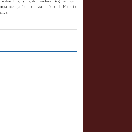
rasi dan harga yang di tawarkan. Bagaimanapun
 tanpa mengetahui bahawa bank-bank Islam ini
anya.