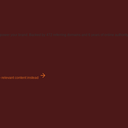
power your brand. Backed by 472 referring domains and 6 years of online authority
 relevant content instead