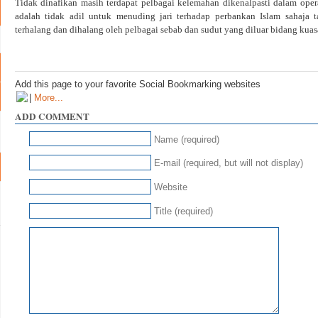
Tidak dinafikan masih terdapat pelbagai kelemahan dikenalpasti dalam ope
adalah tidak adil untuk menuding jari terhadap perbankan Islam sahaja
terhalang dan dihalang oleh pelbagai sebab dan sudut yang diluar bidang kuas
Add this page to your favorite Social Bookmarking websites
|
More...
ADD COMMENT
Name (required)
E-mail (required, but will not display)
Website
Title (required)