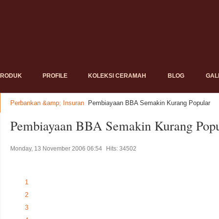
PRODUK
PROFILE
KOLEKSI CERAMAH
BLOG
GAL
Perbankan &amp; Insuran
Pembiayaan BBA Semakin Kurang Popular
Pembiayaan BBA Semakin Kurang Popu
Monday, 13 November 2006 06:54
Hits: 34502
1
2
3