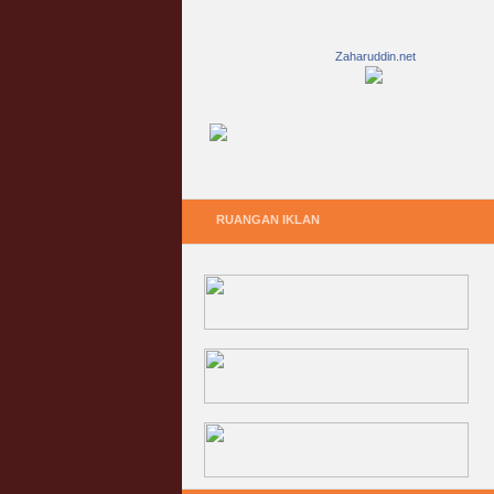
Zaharuddin.net
RUANGAN IKLAN