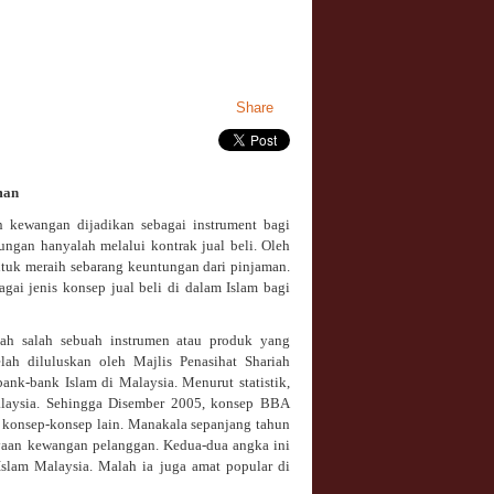
Share
man
 kewangan dijadikan sebagai instrument bagi
ngan hanyalah melalui kontrak jual beli. Oleh
untuk meraih sebarang keuntungan dari pinjaman.
ai jenis konsep jual beli di dalam Islam bagi
lah salah sebuah instrumen atau produk yang
ah diluluskan oleh Majlis Penasihat Shariah
nk-bank Islam di Malaysia. Menurut statistik,
laysia. Sehingga Disember 2005, konsep BBA
 konsep-konsep lain. Manakala sepanjang tahun
yaan kewangan pelanggan. Kedua-dua angka ini
Islam Malaysia. Malah ia juga amat popular di