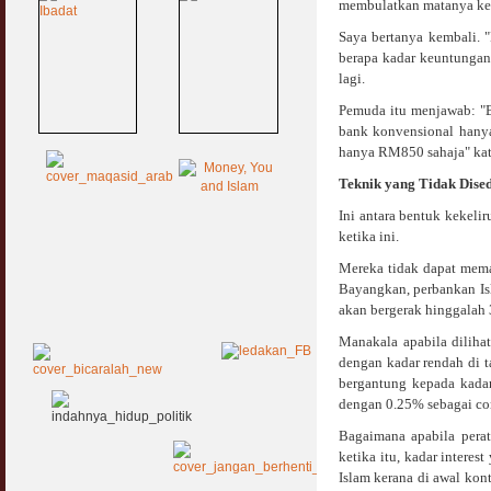
membulatkan matanya ke 
Saya bertanya kembali. 
berapa kadar keuntungan
lagi.
Pemuda itu menjawab: "B
bank konvensional hany
hanya RM850 sahaja" kat
Teknik yang Tidak Dise
Ini antara bentuk kekel
ketika ini.
Mereka tidak dapat mem
Bayangkan, perbankan Is
akan bergerak hinggalah 
Manakala apabila dilih
dengan kadar rendah di t
bergantung kepada kadar
dengan 0.25% sebagai co
Bagaimana apabila pera
ketika itu, kadar intere
Islam kerana di awal kon