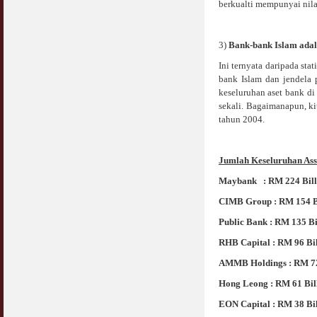
berkualti mempunyai nila
3)
Bank-bank Islam adal
Ini ternyata daripada st
bank Islam dan jendela
keseluruhan aset bank d
sekali. Bagaimanapun, k
tahun 2004.
Jumlah Keseluruhan Ass
Maybank : RM 224 Bill
CIMB Group : RM 154 B
Public Bank : RM 135 Bi
RHB Capital : RM 96 Bil
AMMB Holdings : RM 72
Hong Leong : RM 61 Bil
EON Capital : RM 38 Bil