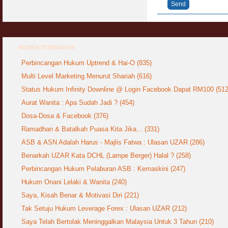
Send
KOMEN TERBANYAK
Perbincangan Hukum Uptrend & Hai-O (835)
Multi Level Marketing Menurut Shariah (616)
Status Hukum Infinity Downline @ Login Facebook Dapat RM100 (512
Aurat Wanita : Apa Sudah Jadi ? (454)
Dosa-Dosa & Facebook (376)
Ramadhan & Batalkah Puasa Kita Jika... (331)
ASB & ASN Adalah Harus - Majlis Fatwa : Ulasan UZAR (286)
Benarkah UZAR Kata DCHL (Lampe Berger) Halal ? (258)
Perbincangan Hukum Pelaburan ASB : Kemaskini (247)
Hukum Onani Lelaki & Wanita (240)
Saya, Kisah Benar & Motivasi Diri (221)
Tak Setuju Hukum Leverage Forex : Ulasan UZAR (212)
Saya Telah Bertolak Meninggalkan Malaysia Untuk 3 Tahun (210)