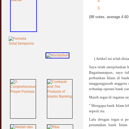
4
5
(98 votes, average 4.60 
( Artikel ini telah di
Saya telah menjelaskan 
Bagaimanapun, saya ti
perbankan Islam di bank
tanggungjawab anggota m
terhadap operasi bank yan
Masih segar di ingatan s
" Mengapa bank Islam le
seperti itu.
Lalu dengan tegas si p
perumahan bank Islam 