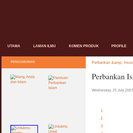
UTAMA
LAMAN ILMU
KOMEN PRODUK
PROFILE
PENGUMUMAN
Perbankan &amp; Insur
Perbankan I
Wednesday, 25 July 2007
1
2
3