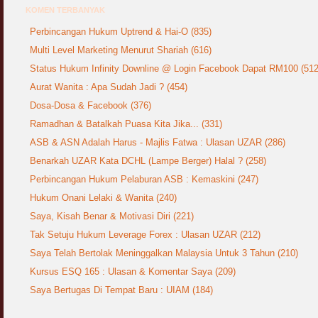
KOMEN TERBANYAK
Perbincangan Hukum Uptrend & Hai-O (835)
Multi Level Marketing Menurut Shariah (616)
Status Hukum Infinity Downline @ Login Facebook Dapat RM100 (512
Aurat Wanita : Apa Sudah Jadi ? (454)
Dosa-Dosa & Facebook (376)
Ramadhan & Batalkah Puasa Kita Jika... (331)
ASB & ASN Adalah Harus - Majlis Fatwa : Ulasan UZAR (286)
Benarkah UZAR Kata DCHL (Lampe Berger) Halal ? (258)
Perbincangan Hukum Pelaburan ASB : Kemaskini (247)
Hukum Onani Lelaki & Wanita (240)
Saya, Kisah Benar & Motivasi Diri (221)
Tak Setuju Hukum Leverage Forex : Ulasan UZAR (212)
Saya Telah Bertolak Meninggalkan Malaysia Untuk 3 Tahun (210)
Kursus ESQ 165 : Ulasan & Komentar Saya (209)
Saya Bertugas Di Tempat Baru : UIAM (184)