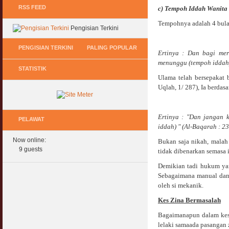
RSS FEED
c) Tempoh Iddah Wanita
Tempohnya adalah 4 bulan
Pengisian Terkini
PENGISIAN TERKINI
PALING POPULAR
Ertinya : Dan bagi mer
menunggu (tempoh iddah) 
STATISTIK
Keperluan GIG Ekonomi Semasa & Selepas
Hukum Onani Lelaki & Wanita
Ulama telah bersepakat 
COVID & PKP
07 February 2007
Uqlah, 1/ 287), Ia berdasa
11 May 2020
Status Hukum Infinity Downline @ Login
Pasca COVID, Bantu IKS Mikro Turunkan
Facebook Dapat RM100
Ertinya : "Dan jangan 
Harga Iklan Media
PELAWAT
27 February 2010
iddah) " (Al-Baqarah : 23
11 May 2020
Now online:
Bukan saja nikah, mala
Multi Level Marketing Menurut Shariah
Morarorium 6 Bulan Dikecualikan 'Accrued
9 guests
tidak dibenarkan semasa i
08 April 2007
Interest/Profit'?
Demikian tadi hukum yan
11 May 2020
Perbincangan Hukum Pelaburan ASB :
Sebagaimana manual dan
Kemaskini
oleh si mekanik.
PKP, COVID & Ekonom Negara Berundur 5
01 January 2008
Tahun ?
Kes Zina Bermasalah
11 May 2020
Oral Seks & Hukumnya
Bagaimanapun dalam kes 
28 January 2008
lelaki samaada pasangan 
Komen Ringkas Pakej Rangsangan Terbaru