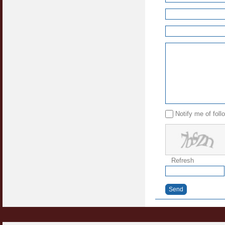
Notify me of fol
Refresh
Send