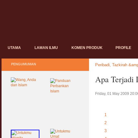
UTAMA
LAMAN ILMU
KOMEN PRODUK
PROFILE
PENGUMUMAN
Peribadi, Tazkirah &amp
Apa Terjadi
Friday, 01 May 2009 20:0
1
2
3