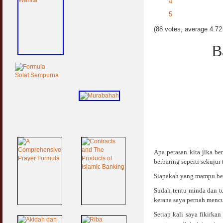
4
5
(88 votes, average 4.72 
B
Apa perasan kita jika be
berbaring seperti sekujur
Siapakah yang mampu bert
Sudah tentu minda dan t
kerana saya pernah menc
Setiap kali saya fikirka