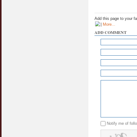
Add this page to your f
|
More...
ADD COMMENT
Notify me of fol