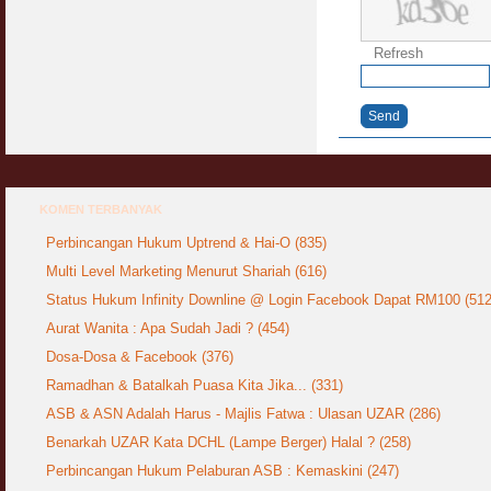
Refresh
Send
KOMEN TERBANYAK
Perbincangan Hukum Uptrend & Hai-O (835)
Multi Level Marketing Menurut Shariah (616)
Status Hukum Infinity Downline @ Login Facebook Dapat RM100 (512
Aurat Wanita : Apa Sudah Jadi ? (454)
Dosa-Dosa & Facebook (376)
Ramadhan & Batalkah Puasa Kita Jika... (331)
ASB & ASN Adalah Harus - Majlis Fatwa : Ulasan UZAR (286)
Benarkah UZAR Kata DCHL (Lampe Berger) Halal ? (258)
Perbincangan Hukum Pelaburan ASB : Kemaskini (247)