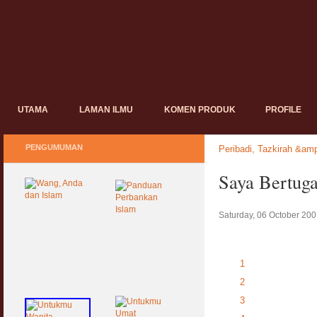
UTAMA
LAMAN ILMU
KOMEN PRODUK
PROFILE
PENGUMUMAN
Peribadi, Tazkirah &amp
Saya Bertug
Saturday, 06 October 200
1
2
3