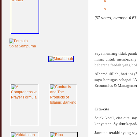
4
5
(57 votes, average 4.67 
Saya memang tidak pandai
minat untuk membacanya.
beberapa faedah yang bol
Alhamdulillah, hari ini
saya bertugas sebagai ‘
Economics & Management 
Cita-cita
Sejak kecil, cita-cita s
kenyataan. Syukur kepada
Jawatan terakhir yang s