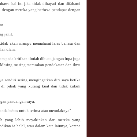
wa hal ini jika tidak dihayati dan difahami
h dengan mereka yang berbeza pendapat dengan
an.
g jahil.
l tidak akan mampu memahami laras bahasa dan
alah diam.
m pada kritikan ilmiah dibuat, jangan lupa juga
m. Masing-masing merasakan pendekatan dan ilmu
a sendiri sering mengingatkan diri saya ketika
 di pihak yang kurang kuat dan tidak kukuh
ngan pandangan saya,
 anda bebas untuk terima atau menolaknya"
jah yang lebih meyakinkan dari mereka yang
adikan ia halal, atau dalam kata lainnya, kerana