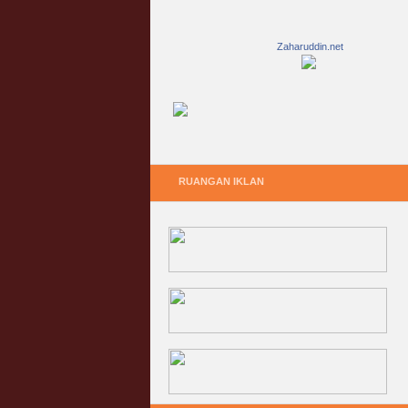
Zaharuddin.net
RUANGAN IKLAN