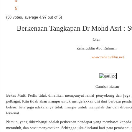
4
5
(38 votes, average 4.97 out of 5)
Berkenaan Tangkapan Dr Mohd Asri : S
Oleh
Zaharuddin Abd Rahman
www.zaharuddin.net
Gambar hiasan
Bekas Mufti Perlis tidak dinafikan mempunyai ramai penyokong dan juga 
pelbagai. Kita tidak akan mampu untuk mengelakkan diri dari berbeza penda
beliau. Kita juga adakalanya tidak mampu untuk mengelak diri dari dibenci s
terkenal.
Namun, yang dibimbangi adalah perbezaan pendapat yang membawa kepada p
menuduh, dan sesat menyesatkan. Sehingga jika diselami hati para pembenci, p