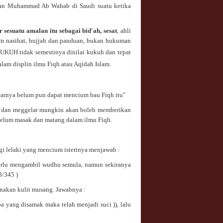
iran Muhammad Ab Wahab di Saudi suatu ketika
 sesuatu amalan itu sebagai bid'ah, sesat
, ahli
am nasihat, hujjah dan panduan, bukan hukuman
UH tidak semestinya dinilai kukuh dan tepat
alam displin ilmu Fiqh atau Aqidah Islam.
enarnya belum pun dapat mencium bau Fiqh itu"
uh dan meggelar mungkin akan boleh memberikan
Belum masak dan matang dalam ilmu Fiqh.
gi lelaki yang mencium isterinya menjawab :
perlu mengambil wudhu semula, namun sekiranya
3/345 )
nakan kulit musang. Jawabnya :
a yang disamak maka telah menjadi suci )), lalu