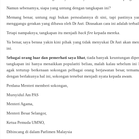
Namun sebenarnya, siapa yang untung dengan tangkapan ini?
Memang benar, untung rugi bukan persoalannya di sini, tapi pastinya 
menggangu gerakan yang dibawa oleh Dr Asri. Dirasakan cara ini adalah terba
Tetapi nampaknya, tangkapan itu menjadi
back fire
kepada mereka.
Ya benar, saya berasa yakin kini pihak yang tidak menyukai Dr Asri akan mer
ini.
Sebagai orang luar dan pemerhati saya lihat
, tiada banyak keuntungan dipe
tangkapan ini hanya menaikkan populariti beliau, malah kalau sebelum ini 
agak tertutup berkenaan sokongan pelbagai orang berjawatan besar, ternam
dengan berlakunya hal ini, sokongan tersebut menjadi nyata kepada awam.
Perdana Menteri memberi sokongan,
Mursyidul Am PAS
Menteri Agama,
Menteri Besar Selangor,
Ketua Pemuda UMNO,
Dibincang di dalam Parlimen Malaysia