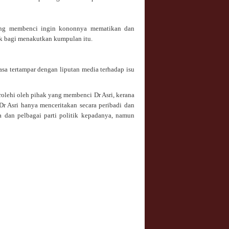
yang membenci ingin kononnya mematikan dan
ik bagi menakutkan kumpulan itu.
asa tertampar dengan liputan media terhadap isu
rolehi oleh pihak yang membenci Dr Asri, kerana
Dr Asri hanya menceritakan secara peribadi dan
a dan pelbagai parti politik kepadanya, namun