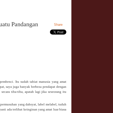
uatu Pandangan
Share
pembenci. Itu sudah tabiat manusia yang amat
pat, saya juga banyak berbeza pendapat dengan
ecara tiba-tiba, apatah lagi jika seseorang itu
ermusuhan yang dahsyat, label melabel, tuduh
asti ada terlihat keinginan yang amat luar biasa