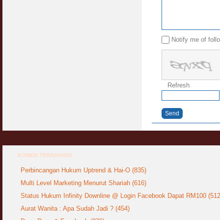
Notify me of fol
Refresh
Send
KOMEN TERBANYAK
Perbincangan Hukum Uptrend & Hai-O (835)
Multi Level Marketing Menurut Shariah (616)
Status Hukum Infinity Downline @ Login Facebook Dapat RM100 (512
Aurat Wanita : Apa Sudah Jadi ? (454)