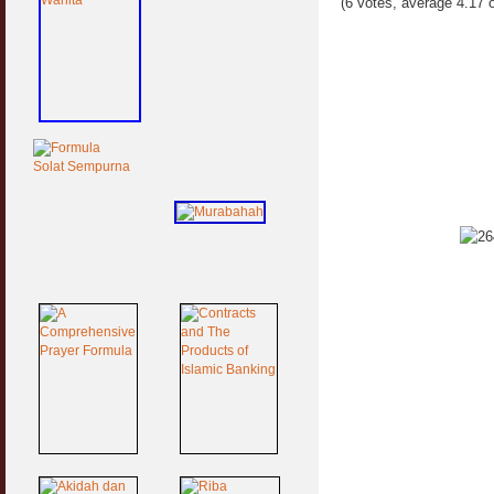
(6 votes, average 4.17 o