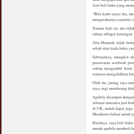
Asri beli buku yang mema
“Bila kami tanya dia, me
mengetahuinya melalui c
Namun kali ini, dia tid
sahaja sebagai kenangan
Abu Hamzah tidak berta
sebab atau tiada buku ya
Sebenarnya, mungkin aki
penawaran sesebuah prod
cukup mengambil berat a
sentiasa mengalakkan kita
Oleh itu, jarang saya m
saya, rugi membuang duit
Apabila dicampur dengan
sebaran transaksi jual be
di UK, malah dapat juga 
Membawa beban untuk per
Hasilnya, saya beli buku
murah apabila membeli b