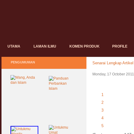
UTAMA
LAMAN ILMU
KOMEN PRODUK
PROFILE
PENGUMUMAN
Senarai Lengkap Artikel
Monday, 17 October 2011
1
2
3
4
5