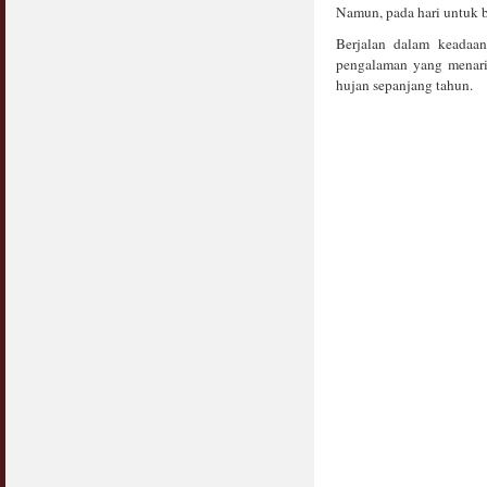
Namun, pada hari untuk ber
Berjalan dalam keadaan 
pengalaman yang menari
hujan sepanjang tahun.