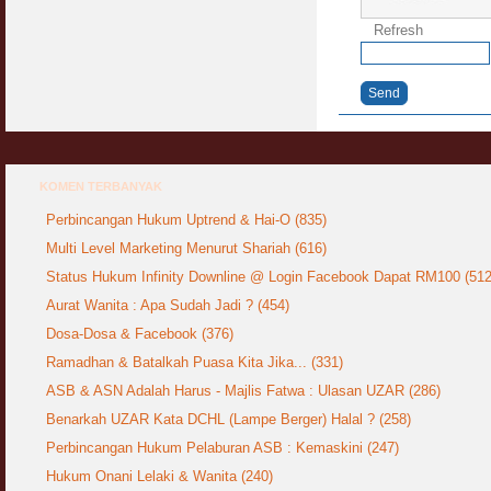
Refresh
Send
KOMEN TERBANYAK
Perbincangan Hukum Uptrend & Hai-O (835)
Multi Level Marketing Menurut Shariah (616)
Status Hukum Infinity Downline @ Login Facebook Dapat RM100 (512
Aurat Wanita : Apa Sudah Jadi ? (454)
Dosa-Dosa & Facebook (376)
Ramadhan & Batalkah Puasa Kita Jika... (331)
ASB & ASN Adalah Harus - Majlis Fatwa : Ulasan UZAR (286)
Benarkah UZAR Kata DCHL (Lampe Berger) Halal ? (258)
Perbincangan Hukum Pelaburan ASB : Kemaskini (247)
Hukum Onani Lelaki & Wanita (240)