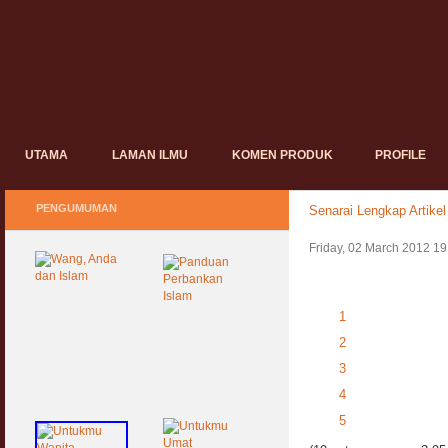
UTAMA
LAMAN ILMU
KOMEN PRODUK
PROFILE
PENGUMUMAN
Senarai Lengkap Artikel
Friday, 02 March 2012 19
1
2
3
4
5