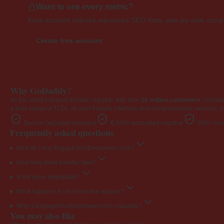
Want to see every metric?
Free account unlocks advanced SEO data, side-by-side compar
Create free account
Why GoDaddy?
As the world's largest domain registrar with over
20 million customers
, GoDad
a wide range of TLDs. Its user-friendly interface and comprehensive services, i
Secure GoDaddy checkout
ICANN-accredited registrar
20M+ cust
Frequently asked questions
How do I buy EngageYourEmployees.com?
How long does transfer take?
Is the price negotiable?
What happens if I don't win the auction?
Why is EngageYourEmployees.com valuable?
You may also like