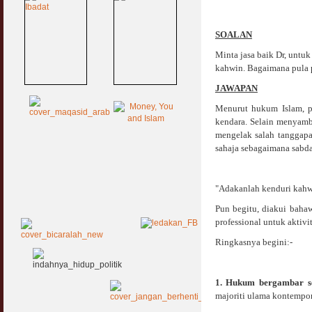
SOALAN
Minta jasa baik Dr, untu
kahwin. Bagaimana pula p
JAWAPAN
Menurut hukum Islam, p
kendara. Selain menyamb
mengelak salah tanggap
sahaja sebagaimana sabd
"Adakanlah kenduri kahw
Pun begitu, diakui baha
professional untuk aktivi
Ringkasnya begini:-
1. Hukum bergambar 
majoriti ulama kontempor