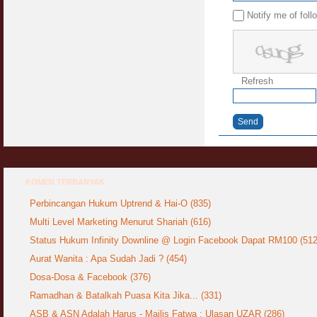
Notify me of fol
Refresh
Send
KOMEN TERBANYAK
Perbincangan Hukum Uptrend & Hai-O (835)
Multi Level Marketing Menurut Shariah (616)
Status Hukum Infinity Downline @ Login Facebook Dapat RM100 (512
Aurat Wanita : Apa Sudah Jadi ? (454)
Dosa-Dosa & Facebook (376)
Ramadhan & Batalkah Puasa Kita Jika... (331)
ASB & ASN Adalah Harus - Majlis Fatwa : Ulasan UZAR (286)