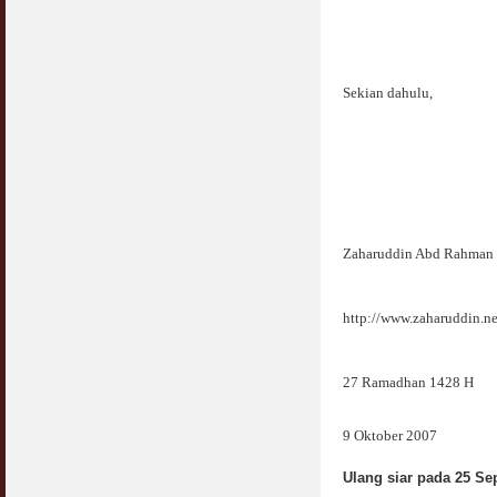
Sekian dahulu,
Zaharuddin Abd Rahman
http://www.zaharuddin.ne
27 Ramadhan 1428 H
9 Oktober 2007
Ulang siar pada 25 Se