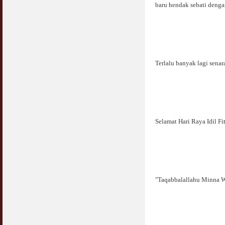
baru hendak sebati denga
Terlalu banyak lagi sena
Selamat Hari Raya Idil Fit
"Taqabbalallahu Minna 