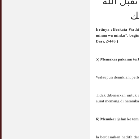
قبل الله
Jangan
03 April 2009
نك
Berkenaan Witir & Tahajjud
20 October 2006
Ertinya : Berkata Wath
minna wa minka", bagind
Bari, 2/446 )
5) Memakai pakaian ter
Walaupun demikian, perl
Tidak dibenarkan untuk 
aurat memang di haramkan
6) Menukar jalan ke temp
Ia berdasarkan hadith d