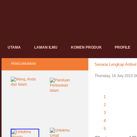
UTAMA
LAMAN ILMU
KOMEN PRODUK
PROFILE
PENGUMUMAN
Senarai Lengkap Artikel
Thursday, 16 July 2015 0
1
2
3
4
5