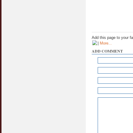
Add this page to your f
|
More...
ADD COMMENT