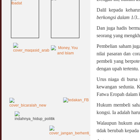
Dalil kepada keharu
berkongsi dalam 1/3..
Dan juga hadis berma
seorang yang mengkhi
Pembelian saham juga
nilai pasaran dan co
pembeli yang berpote
dengan upah tertentu.
Urus niaga di bursa
kewangan sedunia. K
Fatwa Eropah dalam k
Hukum membeli saham
kongsi. Ia adalah har
Walaupun hukum asal
tidak berubah kepada