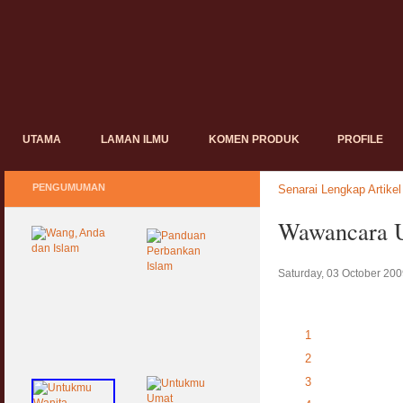
UTAMA
LAMAN ILMU
KOMEN PRODUK
PROFILE
PENGUMUMAN
Senarai Lengkap Artikel
Wawancara Ut
Saturday, 03 October 200
1
2
3