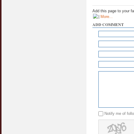
Add this page to your f
|
More...
ADD COMMENT
Notify me of fol