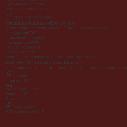
Newsletter or community
Personal portfolio or agency
Recent comparable sales
Premium domains sell every day
A small sample of recently sold domains on the secondary market.
fatdogfarm.org
$787
securedbanking.com
$464
focushaber.com
$430
derbyramtrail.org
$510
activestudio.com
$1,233
Source: public secondary-market sales feed. Prices in USD.
Full SEO & authority breakdown
Verified from public sources at the time of listing. Some advanced metrics requi
Valuation
Listed price
$195
Wayback archive
Snapshots
107
First seen
2009
Brand signals
EXD NameAppeal
4.0 · Fair