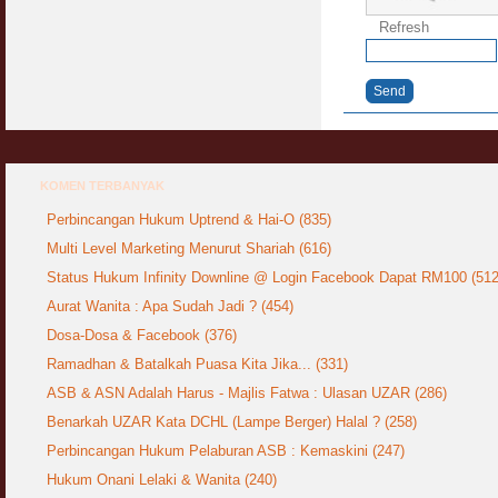
Refresh
Send
KOMEN TERBANYAK
Perbincangan Hukum Uptrend & Hai-O (835)
Multi Level Marketing Menurut Shariah (616)
Status Hukum Infinity Downline @ Login Facebook Dapat RM100 (512
Aurat Wanita : Apa Sudah Jadi ? (454)
Dosa-Dosa & Facebook (376)
Ramadhan & Batalkah Puasa Kita Jika... (331)
ASB & ASN Adalah Harus - Majlis Fatwa : Ulasan UZAR (286)
Benarkah UZAR Kata DCHL (Lampe Berger) Halal ? (258)
Perbincangan Hukum Pelaburan ASB : Kemaskini (247)
Hukum Onani Lelaki & Wanita (240)