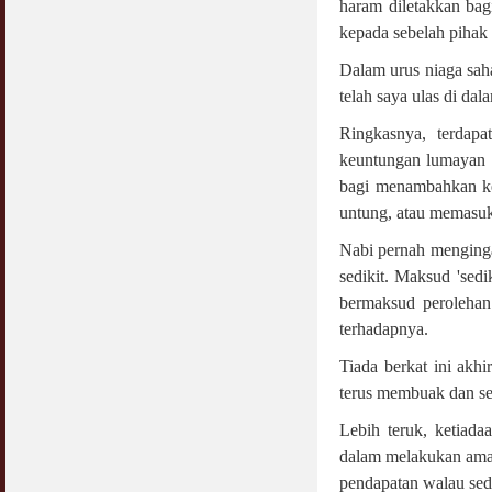
haram diletakkan bag
kepada sebelah pihak 
Dalam urus niaga sah
telah saya ulas di da
Ringkasnya, terdap
keuntungan lumayan 
bagi menambahkan ke
untung, atau memasuki
Nabi pernah menginga
sedikit. Maksud 'sedik
bermaksud perolehan
terhadapnya.
Tiada berkat ini akhi
terus membuak dan se
Lebih teruk, ketiad
dalam melakukan amal 
pendapatan walau sedi