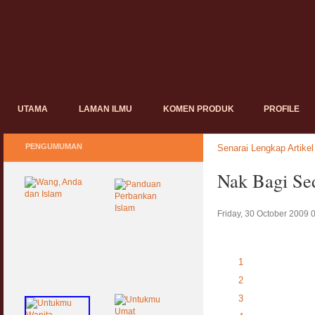
UTAMA
LAMAN ILMU
KOMEN PRODUK
PROFILE
PENGUMUMAN
Senarai Lengkap Artikel
Nak Bagi Se
Friday, 30 October 2009 
1
2
3