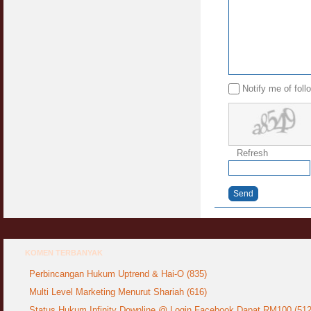
Notify me of fol
Refresh
Send
KOMEN TERBANYAK
Perbincangan Hukum Uptrend & Hai-O (835)
Multi Level Marketing Menurut Shariah (616)
Status Hukum Infinity Downline @ Login Facebook Dapat RM100 (512