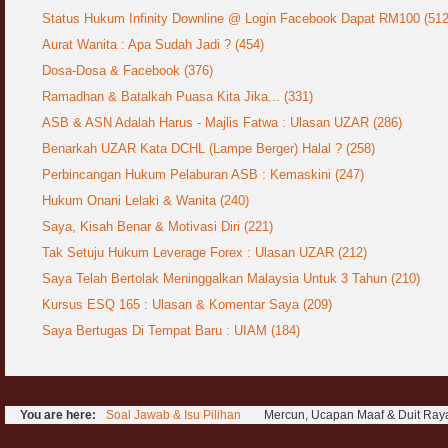
Status Hukum Infinity Downline @ Login Facebook Dapat RM100 (512
Aurat Wanita : Apa Sudah Jadi ? (454)
Dosa-Dosa & Facebook (376)
Ramadhan & Batalkah Puasa Kita Jika... (331)
ASB & ASN Adalah Harus - Majlis Fatwa : Ulasan UZAR (286)
Benarkah UZAR Kata DCHL (Lampe Berger) Halal ? (258)
Perbincangan Hukum Pelaburan ASB : Kemaskini (247)
Hukum Onani Lelaki & Wanita (240)
Saya, Kisah Benar & Motivasi Diri (221)
Tak Setuju Hukum Leverage Forex : Ulasan UZAR (212)
Saya Telah Bertolak Meninggalkan Malaysia Untuk 3 Tahun (210)
Kursus ESQ 165 : Ulasan & Komentar Saya (209)
Saya Bertugas Di Tempat Baru : UIAM (184)
You are here:
Soal Jawab & Isu Pilihan
Mercun, Ucapan Maaf & Duit Ray