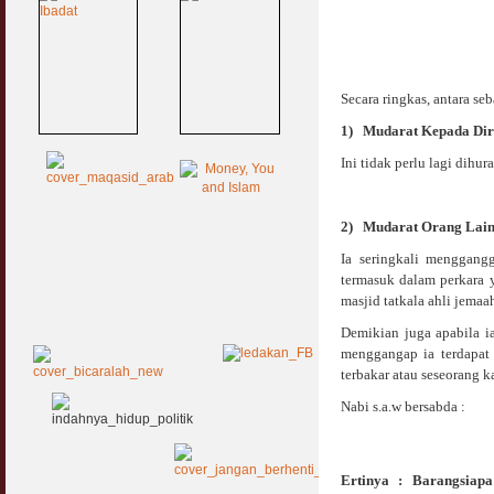
Secara ringkas, antara s
1)
Mudarat Kepada Dir
Ini tidak perlu lagi dihu
2)
Mudarat Orang Lai
Ia seringkali menggang
termasuk dalam perkara 
masjid tatkala ahli jema
Demikian juga apabila i
menggangap ia terdapat
terbakar atau seseorang 
Nabi s.a.w bersabda :
Ertinya : Barangsiap