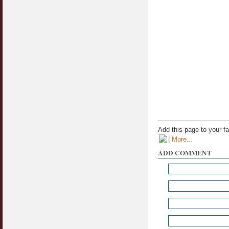
Add this page to your f
|
More...
ADD COMMENT