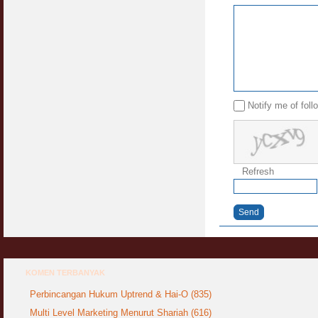
Notify me of fol
Refresh
Send
KOMEN TERBANYAK
Perbincangan Hukum Uptrend & Hai-O (835)
Multi Level Marketing Menurut Shariah (616)