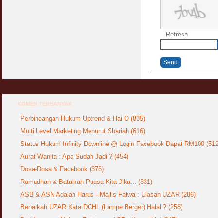
Refresh
Send
KOMEN TERBANYAK
Perbincangan Hukum Uptrend & Hai-O (835)
Multi Level Marketing Menurut Shariah (616)
Status Hukum Infinity Downline @ Login Facebook Dapat RM100 (512
Aurat Wanita : Apa Sudah Jadi ? (454)
Dosa-Dosa & Facebook (376)
Ramadhan & Batalkah Puasa Kita Jika... (331)
ASB & ASN Adalah Harus - Majlis Fatwa : Ulasan UZAR (286)
Benarkah UZAR Kata DCHL (Lampe Berger) Halal ? (258)