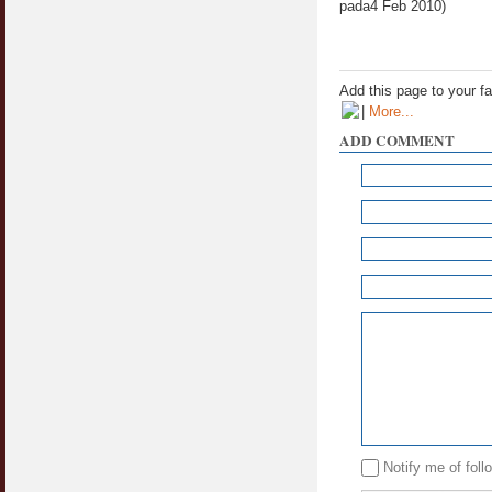
pada4 Feb 2010)
Add this page to your f
|
More...
ADD COMMENT
Notify me of fol