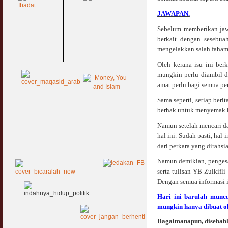
JAWAPAN.
Sebelum memberikan jawap
berkait dengan sesebuah
mengelakkan salah faham
Oleh kerana isu ini ber
mungkin perlu diambil di
amat perlu bagi semua p
Sama seperti, setiap ber
berhak untuk menyemak ke
Namun setelah mencari da
hal ini. Sudah pasti, ha
dari perkara yang dirahs
Namun demikian, penges
serta tulisan YB Zulkif
Dengan semua informasi i
Hari ini barulah muncu
mungkin hanya dibuat ol
Bagaimanapun, disebabka