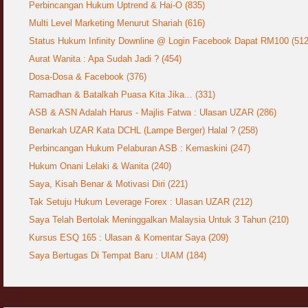
Perbincangan Hukum Uptrend & Hai-O (835)
Multi Level Marketing Menurut Shariah (616)
Status Hukum Infinity Downline @ Login Facebook Dapat RM100 (512
Aurat Wanita : Apa Sudah Jadi ? (454)
Dosa-Dosa & Facebook (376)
Ramadhan & Batalkah Puasa Kita Jika... (331)
ASB & ASN Adalah Harus - Majlis Fatwa : Ulasan UZAR (286)
Benarkah UZAR Kata DCHL (Lampe Berger) Halal ? (258)
Perbincangan Hukum Pelaburan ASB : Kemaskini (247)
Hukum Onani Lelaki & Wanita (240)
Saya, Kisah Benar & Motivasi Diri (221)
Tak Setuju Hukum Leverage Forex : Ulasan UZAR (212)
Saya Telah Bertolak Meninggalkan Malaysia Untuk 3 Tahun (210)
Kursus ESQ 165 : Ulasan & Komentar Saya (209)
Saya Bertugas Di Tempat Baru : UIAM (184)