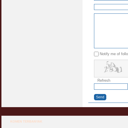
Notify me of fol
Refresh
Send
KOMEN TERBANYAK