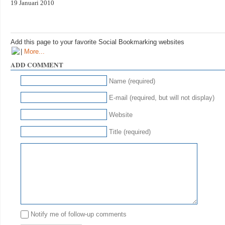
19 Januari 2010
Add this page to your favorite Social Bookmarking websites
|
More...
ADD COMMENT
Name (required)
E-mail (required, but will not display)
Website
Title (required)
Notify me of follow-up comments