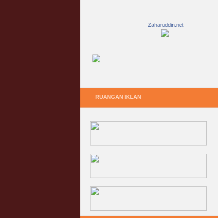
Zaharuddin.net
RUANGAN IKLAN