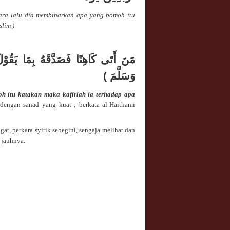
ara lalu dia membinarkan apa yang bomoh itu
lim )
مَنَ أَتَى كَاهِنًا فَصَدَّقَهُ بِمَا يَقُوْ
وَسَلَّمَ )
 itu katakan maka kafirlah ia terhadap apa
dengan sanad yang kuat ; berkata al-Haithami
gat, perkara syirik sebegini, sengaja melihat dan
-jauhnya.